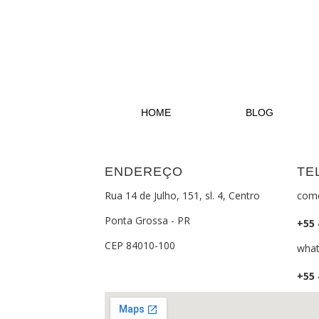
HOME
BLOG
ENDEREÇO
TE
Rua 14 de Julho, 151, sl. 4, Centro
come
Ponta Grossa - PR
+55
CEP 84010-100
wha
+55